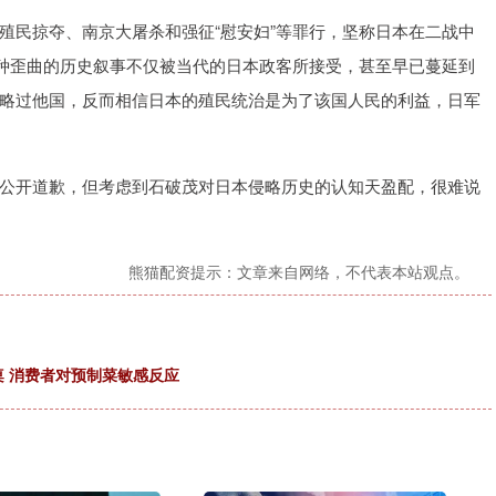
殖民掠夺、南京大屠杀和强征“慰安妇”等罪行，坚称日本在二战中
这种歪曲的历史叙事不仅被当代的日本政客所接受，甚至早已蔓延到
略过他国，反而相信日本的殖民统治是为了该国人民的利益，日军
公开道歉，但考虑到石破茂对日本侵略历史的认知天盈配，很难说
熊猫配资提示：文章来自网络，不代表本站观点。
桌 消费者对预制菜敏感反应