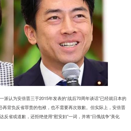
派认为安倍晋三于2015年发表的“战后70周年谈话”已经就日本的
不必再背负反省罪责的包袱，也不需要再次致歉。但实际上，安倍晋
反省或道歉，还拒绝使用“慰安妇”一词，并将“日俄战争”美化