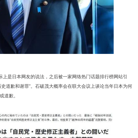
实际上是日本网友的说法，之后被一家网络热门话题排行榜网站引
历史道歉和谢罪”。石破茂大概率会在联大会议上谈论当年日本为何
或道歉。