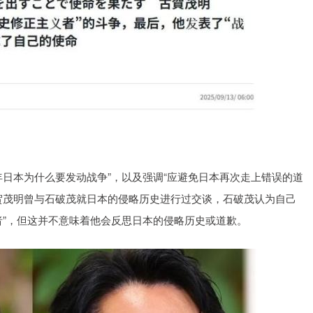
年日本为什么要发动战争”，以及强调“应避免日本再次走上错误的道
贺茂明曾与石破茂就日本的侵略历史进行过交谈，石破茂认为自己
者”，但这并不意味着他会反思日本的侵略历史或道歉。