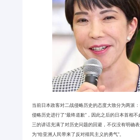
当前日本政客对二战侵略历史的态度大致分为两派：一
侵略历史进行了“最终道歉”，因此之后的日本首相
三的讲话充满了对历史问题的回避，不仅没有明确表达
为“给亚洲人民带来了反对殖民主义的勇气”。