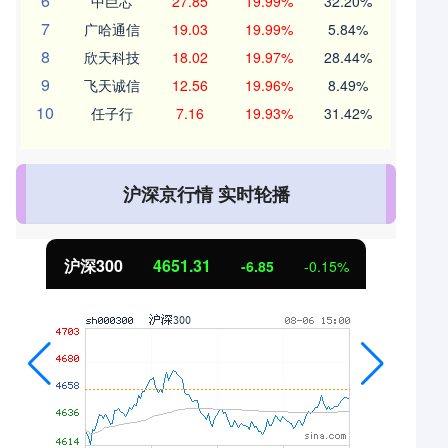
6
中巨芯
27.85
19.99%
32.20%
7
广哈通信
19.03
19.99%
5.84%
8
欣天科技
18.02
19.97%
28.44%
9
飞天诚信
12.56
19.96%
8.49%
10
任子行
7.16
19.93%
31.42%
沪深京行情 实时轮播
北证50
1122.88
3.42
0.30%