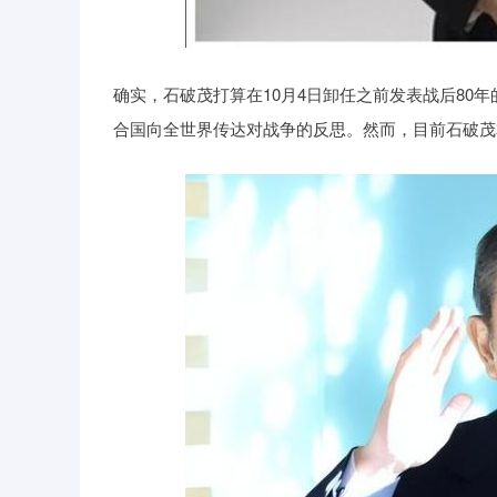
确实，石破茂打算在10月4日卸任之前发表战后80
合国向全世界传达对战争的反思。然而，目前石破茂