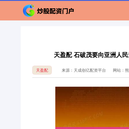
天盈配 石破茂要向亚洲人民
天盈配
来源：天成创亿配资平台
网站：熊