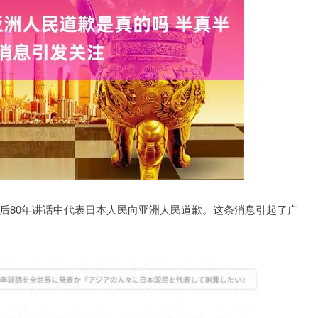
沪深300
4651.31
-0.24%
-6.85
-0.15%
后80年讲话中代表日本人民向亚洲人民道歉。这条消息引起了广