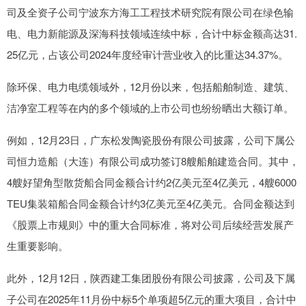
司及全资子公司宁波东方海工工程技术研究院有限公司在绿色输
电、电力新能源及深海科技领域连续中标，合计中标金额高达31.
25亿元，占该公司2024年度经审计营业收入的比重达34.37%。
除环保、电力电缆领域外，12月份以来，包括船舶制造、建筑、
洁净室工程等在内的多个领域的上市公司也纷纷晒出大额订单。
例如，12月23日，广东松发陶瓷股份有限公司披露，公司下属公
司恒力造船（大连）有限公司成功签订8艘船舶建造合同。其中，
4艘好望角型散货船合同金额合计约2亿美元至4亿美元，4艘6000
TEU集装箱船合同金额合计约3亿美元至4亿美元。合同金额达到
《股票上市规则》中的重大合同标准，将对公司后续经营发展产
生重要影响。
此外，12月12日，陕西建工集团股份有限公司披露，公司及下属
子公司在2025年11月份中标5个单项超5亿元的重大项目，合计中