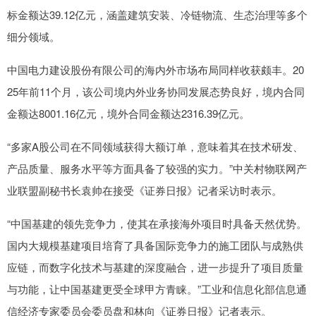
标金额达39.12亿元，涵盖建筑安装、冷链物流、生态治理等多个
细分领域。
中国电力建设股份有限公司的海内外市场布局同样收获颇丰。20
25年前11个月，该公司境内外业务协同发展态势良好，境内合同
金额达8001.16亿元，境外合同金额达2316.39亿元。
“多家A股公司在不同领域获得大额订单，意味着其在技术研发、
产品质量、服务水平等方面具备了较强的实力。”中关村物联网产
业联盟副秘书长袁帅在接受《证券日报》记者采访时表示。
“中国基建的领先竞争力，使其在承接海外项目时具备天然优势。
国内大规模基建项目培育了具备国际竞争力的施工团队与成熟供
应链，而数字化技术与基建的深度融合，进一步提升了项目质量
与功能，让中国基建更受全球甲方青睐。”工业和信息化部信息通
信经济专家委员会委员盘和林向《证券日报》记者表示。