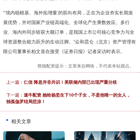
“‘境内稳根基、海外拓增量’的双向布局，正在为企业夯实长期发
展优势，并对国家产业链高端化、全球化产生乘数效应。多行
业、海内外同步斩获大额订单，是我国上市公司核心竞争力与全
球资源整合能力跃升的生动注脚。”众和昆仑（北京）资产管理有
限公司董事长柏文喜在接受《证券日报》记者采访时表示。
熊猫配资提示：文章来自网络，不代表本站观点。
上一篇：
仁信 降息并非共识！美联储内部已出现严重分歧
下一篇：
速牛配资 她给杨坚生下10个子女，不是他唯一的女人，
独孤伽罗结局悲凉！
相关文章