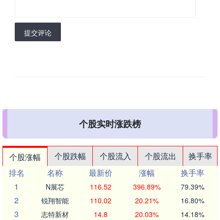
提交评论
个股实时涨跌榜
个股跌幅
个股流入
个股流出
换手率
个股涨幅
排名
名称
最新价
涨幅
换手率
1
N展芯
116.52
396.89%
79.39%
2
锐翔智能
110.02
20.21%
16.80%
3
志特新材
14.8
20.03%
14.18%