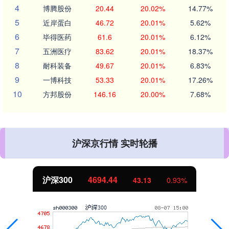
4
博腾股份
20.44
20.02%
14.77%
5
近岸蛋白
46.72
20.01%
5.62%
6
毕得医药
61.6
20.01%
6.12%
7
五洲医疗
83.62
20.01%
18.37%
8
耐科装备
49.67
20.01%
6.83%
9
一博科技
53.33
20.01%
17.26%
10
方邦股份
146.16
20.00%
7.68%
沪深京行情 实时轮播
北证50
1134.24
%
11.37
1.01