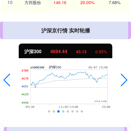
10
方邦股份
146.16
20.00%
7.68%
沪深京行情 实时轮播
沪深300
4694.44
43.13
0.93%