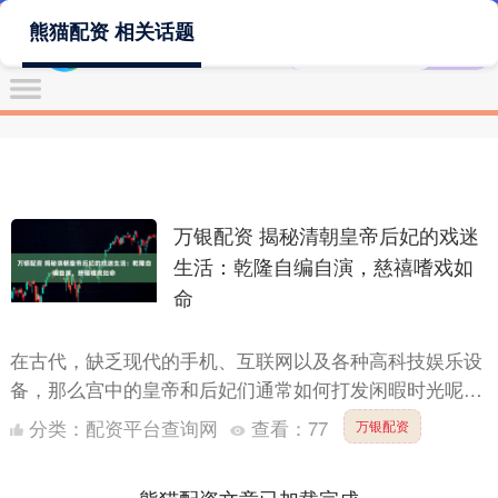
熊猫配资 相关话题
万银配资 揭秘清朝皇帝后妃的戏迷
生活：乾隆自编自演，慈禧嗜戏如
命
在古代，缺乏现代的手机、互联网以及各种高科技娱乐设
备，那么宫中的皇帝和后妃们通常如何打发闲暇时光呢？
在紫禁城的红墙蓝瓦之间，清朝的皇帝和后妃们最喜欢的
分类：
配资平台查询网
查看：
77
万银配资
活动之一就....