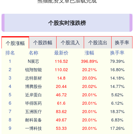
熊猫配资文章已加载完成
个股实时涨跌榜
个股跌幅
个股流入
个股流出
换手率
个股涨幅
排名
名称
最新价
涨幅
换手率
1
N展芯
116.52
396.89%
79.39%
2
锐翔智能
110.02
20.21%
16.80%
3
志特新材
14.8
20.03%
14.18%
4
博腾股份
20.44
20.02%
14.77%
5
近岸蛋白
46.72
20.01%
5.62%
6
毕得医药
61.6
20.01%
6.12%
7
五洲医疗
83.62
20.01%
18.37%
8
耐科装备
49.67
20.01%
6.83%
9
一博科技
53.33
20.01%
17.26%