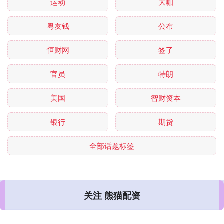
运动
大咖
粤友钱
公布
恒财网
签了
官员
特朗
美国
智财资本
银行
期货
全部话题标签
关注 熊猫配资