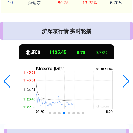
10
海达尔
80.75
13.27%
6.70%
沪深京行情 实时轮播
北证50
1125.45
-8.79
-0.78%