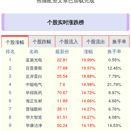
熊猫配资文章已加载完成
个股实时涨跌榜
个股跌幅
个股流入
个股流出
换手率
个股涨幅
排名
名称
最新价
涨幅
换手率
1
蓝盾光电
22.81
19.99%
0.55%
2
百普赛斯
77.68
19.97%
12.46%
3
近岸蛋白
55.54
18.88%
7.79%
4
中能电气
7.6
14.98%
21.79%
5
毕得医药
70.67
14.72%
8.97%
6
海正生材
11.89
14.66%
4.66%
7
普瑞眼科
38.11
14.27%
6.76%
8
华大智造
61.51
14.27%
4.08%
9
华康洁净
50.24
14.18%
14.53%