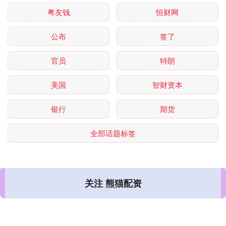
粤友钱
恒财网
公布
签了
官员
特朗
美国
智财资本
银行
期货
全部话题标签
关注 熊猫配资