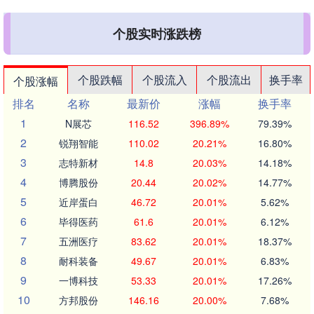
个股实时涨跌榜
个股跌幅
个股流入
个股流出
换手率
个股涨幅
排名
名称
最新价
涨幅
换手率
1
N展芯
116.52
396.89%
79.39%
2
锐翔智能
110.02
20.21%
16.80%
3
志特新材
14.8
20.03%
14.18%
4
博腾股份
20.44
20.02%
14.77%
5
近岸蛋白
46.72
20.01%
5.62%
6
毕得医药
61.6
20.01%
6.12%
7
五洲医疗
83.62
20.01%
18.37%
8
耐科装备
49.67
20.01%
6.83%
9
一博科技
53.33
20.01%
17.26%
10
方邦股份
146.16
20.00%
7.68%