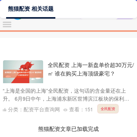
熊猫配资 相关话题
全民配资 上海一新盘单价超30万元/
㎡ 谁在购买上海顶级豪宅？
“上海是全国的上海”全民配资，这句话的含金量还在上
升。 6月9日中午，上海浦东新区世博滨江板块的保利世
博天悦七期结束认购，76套江景房源中，备案单价最高的
分类：
配资平台查询网
查看：
151
全民配资
一套顶....
熊猫配资文章已加载完成