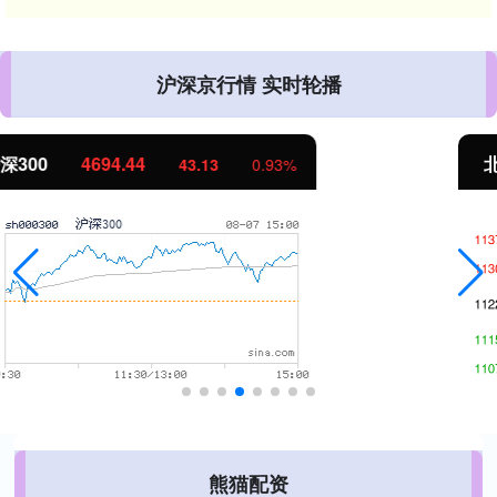
沪深京行情 实时轮播
北证50
1134.24
11.37
1.01%
熊猫配资