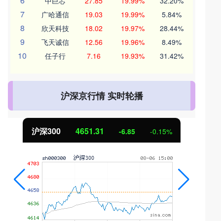
6
中巨芯
27.85
19.99%
32.20%
7
广哈通信
19.03
19.99%
5.84%
8
欣天科技
18.02
19.97%
28.44%
9
飞天诚信
12.56
19.96%
8.49%
10
任子行
7.16
19.93%
31.42%
沪深京行情 实时轮播
沪深300
4651.31
-6.85
-0.15%