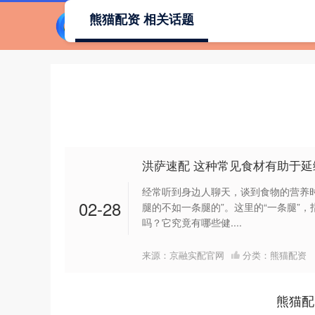
熊猫配资 相关话题
洪萨速配 这种常见食材有助于
经常听到身边人聊天，谈到食物的营养
02-28
腿的不如一条腿的”。这里的“一条腿”
吗？它究竟有哪些健....
来源：京融实配官网
分类：
熊猫配资
熊猫配