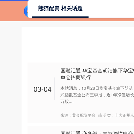
熊猫配资 相关话题
国融汇通 华宝基金胡洁旗下华宝
重仓招商银行
03-04
本站消息，10月28日华宝基金旗下胡
式指数基金公布三季报，近1年净值增长率1
万股....
来源：黄金配资平台
分类：
十大正规
国融汇通 商务部：支持跨境电