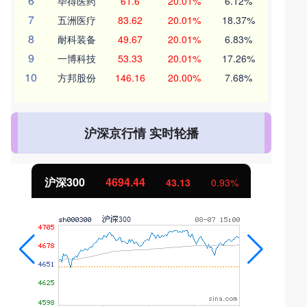
6
毕得医药
61.6
20.01%
6.12%
7
五洲医疗
83.62
20.01%
18.37%
8
耐科装备
49.67
20.01%
6.83%
9
一博科技
53.33
20.01%
17.26%
10
方邦股份
146.16
20.00%
7.68%
沪深京行情 实时轮播
北证50
1134.24
11.37
1.01%