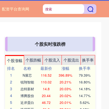
配资平台查询网
个股实时涨跌榜
个股跌幅
个股流入
个股流出
换手率
个股涨幅
排名
名称
最新价
涨幅
换手率
1
N展芯
116.52
396.89%
79.39%
2
锐翔智能
110.02
20.21%
16.80%
3
志特新材
14.8
20.03%
14.18%
4
博腾股份
20.44
20.02%
14.77%
5
近岸蛋白
46.72
20.01%
5.62%