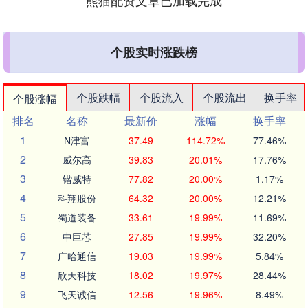
熊猫配资文章已加载完成
个股实时涨跌榜
个股跌幅
个股流入
个股流出
换手率
个股涨幅
排名
名称
最新价
涨幅
换手率
1
N津富
37.49
114.72%
77.46%
2
威尔高
39.83
20.01%
17.76%
3
锴威特
77.82
20.00%
1.17%
4
科翔股份
64.32
20.00%
12.21%
5
蜀道装备
33.61
19.99%
11.69%
6
中巨芯
27.85
19.99%
32.20%
7
广哈通信
19.03
19.99%
5.84%
8
欣天科技
18.02
19.97%
28.44%
9
飞天诚信
12.56
19.96%
8.49%