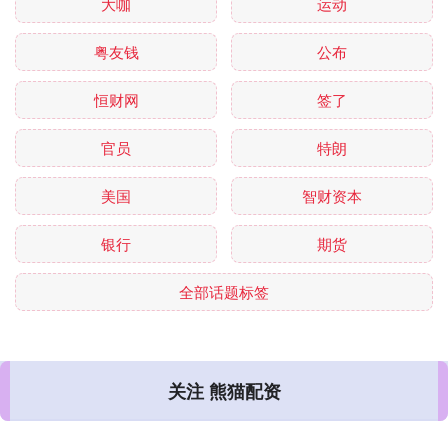
大咖
运动
粤友钱
公布
恒财网
签了
官员
特朗
美国
智财资本
银行
期货
全部话题标签
关注 熊猫配资