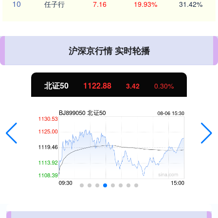
10
任子行
7.16
19.93%
31.42%
沪深京行情 实时轮播
北证50
1122.88
3.42
0.30%