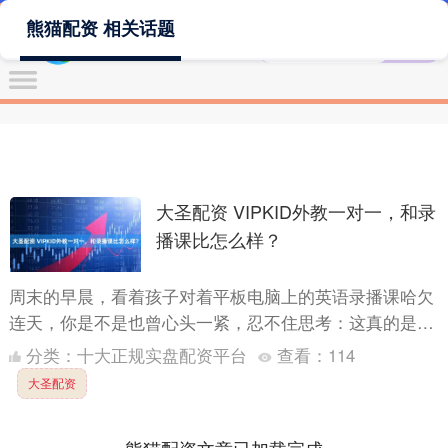
熊猫配资 相关话题
大圣配资 VIPKID外教一对一，和录
播课比怎么样？
周末的早晨，看着孩子对着平板电脑上的英语录播课哈欠
连天，你是不是也曾心头一紧，忍不住思考：这真的是学
英语的最佳路径吗？与此同时，朋友圈里“VIPKID外教一
分类：
十大正规实盘配资平台
查看：
114
对一....
大圣配资