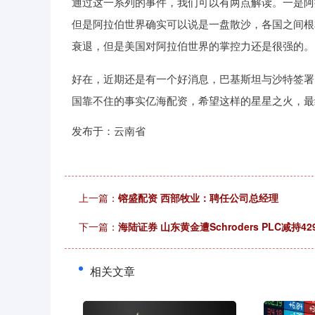
通过这一系列的事件，我们可以有两点解读。一是阿
但是阿拉伯世界确实可以说是一盘散沙，各国之间根
衰退，但是美国对阿拉伯世界的掌控力还是很强的。
好在，近期还是有一个好消息，巴基斯坦与沙特签署
国靠不住的事实亿海配资，希望这样的星星之火，最
发布于：云南省
上一篇：
镕盛配资 西部牧业：聘任公司总经理
下一篇：
海陆证券 山东黄金遭Schroders PLC减持42
相关文章