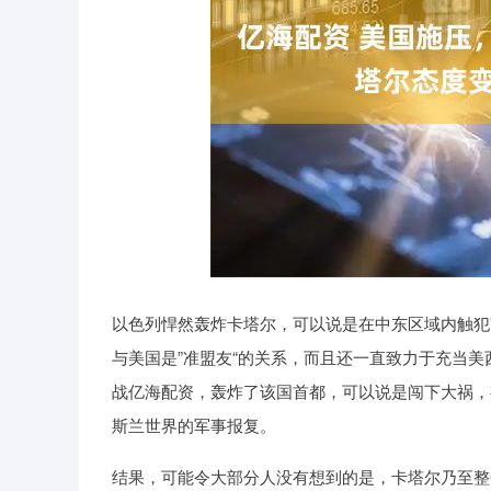
深证成指
14311.01
39.68
1.02%
200.89
以色列悍然轰炸卡塔尔，可以说是在中东区域内触犯
与美国是”准盟友“的关系，而且还一直致力于充当美
战亿海配资，轰炸了该国首都，可以说是闯下大祸，
斯兰世界的军事报复。
结果，可能令大部分人没有想到的是，卡塔尔乃至整