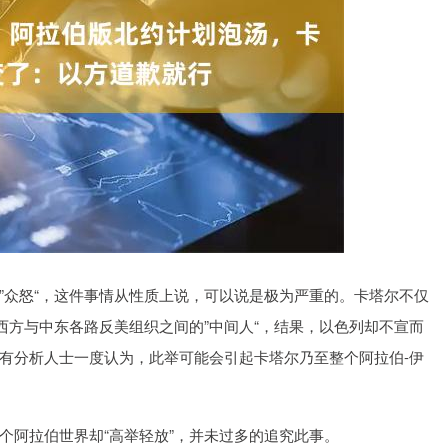
沪深300
4694.44
1.42%
43.13
0.93%
”众怒“，这件事情从性质上说，可以说是极为严重的。卡塔尔不仅
西方与中东各路反美组织之间的”中间人“，结果，以色列却不宣而
有分析人士一度认为，此举可能会引起卡塔尔乃至整个阿拉伯-伊
个阿拉伯世界却“高举轻放”，并未过多的追究此事。