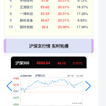
6
毕得医药
61.6
20.01%
6.12%
7
五洲医疗
83.62
20.01%
18.37%
8
一博科技
53.33
20.01%
17.26%
9
耐科装备
49.67
20.01%
6.83%
10
朗特智能
26.4
20.00%
17.06%
沪深京行情 实时轮播
北证50
1134.24
11.37
1.01%