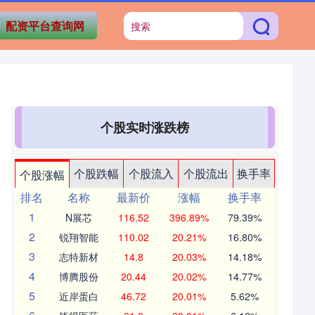
配资平台查询网
个股实时涨跌榜
个股跌幅
个股流入
个股流出
换手率
个股涨幅
排名
名称
最新价
涨幅
换手率
1
N展芯
116.52
396.89%
79.39%
2
锐翔智能
110.02
20.21%
16.80%
3
志特新材
14.8
20.03%
14.18%
4
博腾股份
20.44
20.02%
14.77%
5
近岸蛋白
46.72
20.01%
5.62%