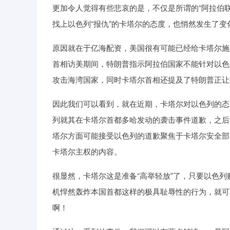
更加令人觉得有些悲哀的是，不仅是所谓的“阿拉伯联
找上以色列“报仇”的卡塔尔的态度，也悄然发生了
原因就在于亿海配资，美国很有可能已经给卡塔尔施
首相访美期间，特朗普指示阿拉伯国家不能针对以色
攻击海湾国家，同时卡塔尔首相还提及了特朗普正让
因此我们可以看到，就在近期，卡塔尔对以色列的态
列就其在卡塔尔首都多哈发动的袭击事件道歉，之后
塔尔方面可能接受以色列的道歉聚焦于卡塔尔安全部
卡塔尔主权的内容。
很显然，卡塔尔这是准备“高举轻放”了，只要以色列
机悍然轰炸本国首都这样的极具耻辱性的行为，就可
啊！