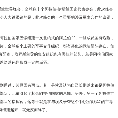
斯兰世界峰会，全球数十个阿拉伯-伊斯兰国家代表参会，此次峰会
令人大跌眼镜的是，此次峰会的一个重要的涉及军事合作的议题，
阿拉伯国家应该组建一支北约式的阿拉伯军，一旦成员国有危险，
鲜，全球各个主要的军事合作组织，都有类似的武装部队存在。如
亿海配资，俄罗斯主导的集安组织也有类似的部队。若是阿拉伯国家
以给以色列形成一定的威慑。
到通过，其原因有两点。其一是埃及认为自己长期以来都是阿拉伯
部队，此举引起了其余阿拉伯国家的忌惮。另外，另一个阿拉伯世
部队的指挥官，这等于就是在与埃及争夺这个“阿拉伯联军”的主导
没有组建起来，就无疾而终了。