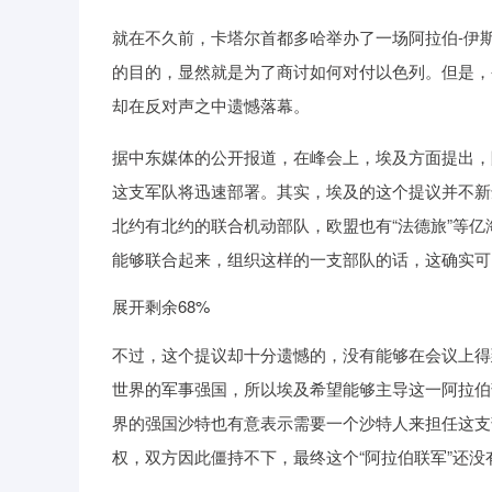
就在不久前，卡塔尔首都多哈举办了一场阿拉伯-伊
的目的，显然就是为了商讨如何对付以色列。但是，
却在反对声之中遗憾落幕。
据中东媒体的公开报道，在峰会上，埃及方面提出，
这支军队将迅速部署。其实，埃及的这个提议并不新
北约有北约的联合机动部队，欧盟也有“法德旅”等
能够联合起来，组织这样的一支部队的话，这确实可
展开剩余68%
不过，这个提议却十分遗憾的，没有能够在会议上得
世界的军事强国，所以埃及希望能够主导这一阿拉伯
界的强国沙特也有意表示需要一个沙特人来担任这支
权，双方因此僵持不下，最终这个“阿拉伯联军”还