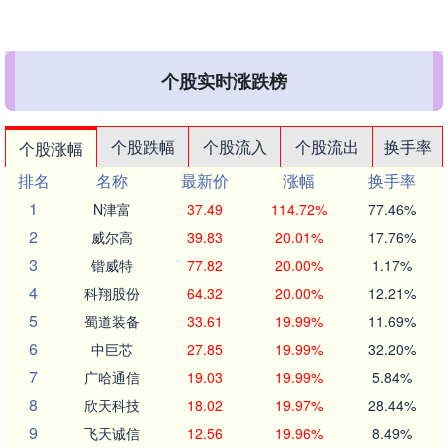
个股实时涨跌榜
个股跌幅
个股流入
个股流出
换手率
个股涨幅
排名
名称
最新价
涨幅
换手率
1
N津富
37.49
114.72%
77.46%
2
威尔高
39.83
20.01%
17.76%
3
锴威特
77.82
20.00%
1.17%
4
科翔股份
64.32
20.00%
12.21%
5
蜀道装备
33.61
19.99%
11.69%
6
中巨芯
27.85
19.99%
32.20%
7
广哈通信
19.03
19.99%
5.84%
8
欣天科技
18.02
19.97%
28.44%
9
飞天诚信
12.56
19.96%
8.49%