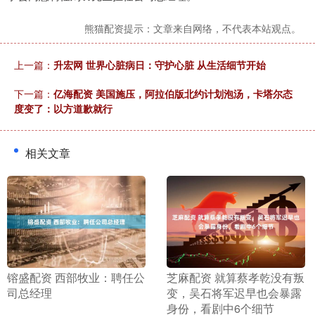
熊猫配资提示：文章来自网络，不代表本站观点。
上一篇：
升宏网 世界心脏病日：守护心脏 从生活细节开始
下一篇：
亿海配资 美国施压，阿拉伯版北约计划泡汤，卡塔尔态
度变了：以方道歉就行
相关文章
​镕盛配资 西部牧业：聘任公
​芝麻配资 就算蔡孝乾没有叛
司总经理
变，吴石将军迟早也会暴露
身份，看剧中6个细节