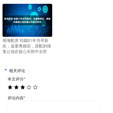
​维海配资 结婚21年另寻新
欢，逼妻离婚后，原配的报
复让他在提心吊胆中去世
相关评论
本文评分
*
评论内容
*