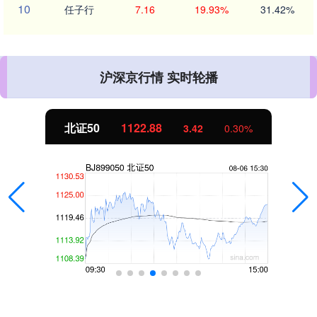
10
任子行
7.16
19.93%
31.42%
沪深京行情 实时轮播
北证50
1122.88
3.42
0.30%