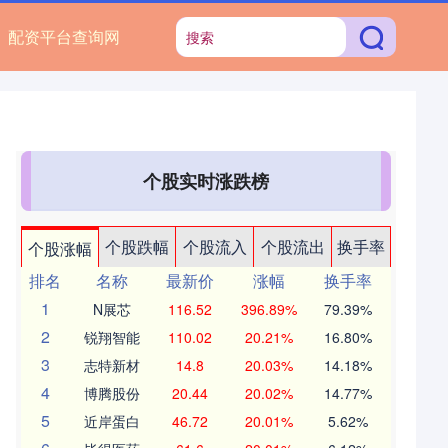
配资平台查询网
个股实时涨跌榜
个股跌幅
个股流入
个股流出
换手率
个股涨幅
排名
名称
最新价
涨幅
换手率
1
N展芯
116.52
396.89%
79.39%
2
锐翔智能
110.02
20.21%
16.80%
3
志特新材
14.8
20.03%
14.18%
4
博腾股份
20.44
20.02%
14.77%
5
近岸蛋白
46.72
20.01%
5.62%