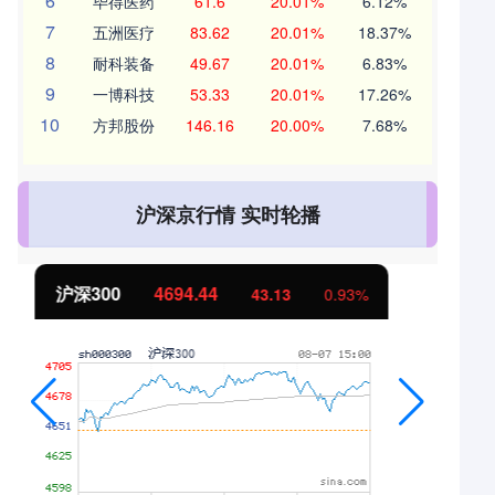
6
毕得医药
61.6
20.01%
6.12%
7
五洲医疗
83.62
20.01%
18.37%
8
耐科装备
49.67
20.01%
6.83%
9
一博科技
53.33
20.01%
17.26%
10
方邦股份
146.16
20.00%
7.68%
沪深京行情 实时轮播
北证50
1134.24
11.37
1.01%