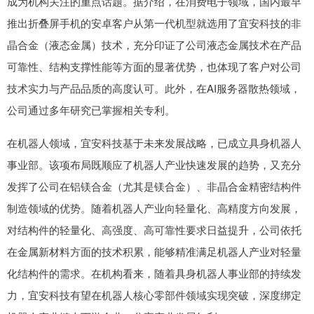
成为机构关注的重点话题。据介绍，在消费电子领域，国内最早
推出折叠屏手机的安卓客户从第一代机型就选用了宜安科技的非
晶合金（液态金属）技术，充分印证了公司液态金属技术在产品
可靠性、结构支撑性能等方面的显著优势，也体现了客户对公司
技术实力与产品品质的高度认可。此外，在AI服务器散热领域，
公司通过多年研究已掌握相关专利。
在机器人领域，宜安科技基于未来发展战略，已成立具身机器人
事业部。该项布局既顺应了机器人产业快速发展的趋势，又充分
发挥了公司在铝镁合金（尤其是镁合金）、非晶合金精密结构件
制造领域的优势。随着机器人产业向轻量化、高精度方向发展，
对结构件的轻量化、高强度、高可靠性要求日益提升，公司依托
在金属新材料方面的技术积累，能够精准满足机器人产业对轻量
化结构件的需求。在机构看来，随着具身机器人事业部的持续发
力，宜安科技有望在机器人核心零部件领域实现突破，深度绑定