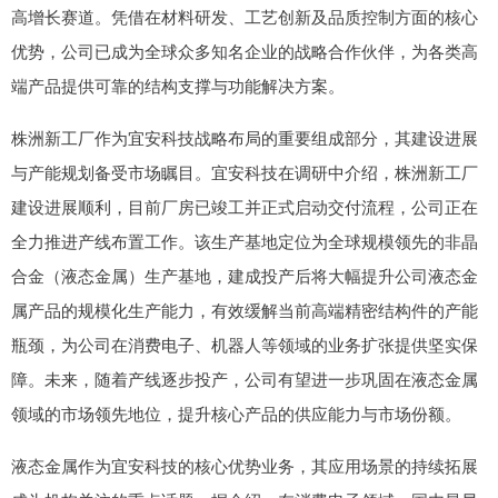
高增长赛道。凭借在材料研发、工艺创新及品质控制方面的核心
优势，公司已成为全球众多知名企业的战略合作伙伴，为各类高
端产品提供可靠的结构支撑与功能解决方案。
株洲新工厂作为宜安科技战略布局的重要组成部分，其建设进展
与产能规划备受市场瞩目。宜安科技在调研中介绍，株洲新工厂
建设进展顺利，目前厂房已竣工并正式启动交付流程，公司正在
全力推进产线布置工作。该生产基地定位为全球规模领先的非晶
合金（液态金属）生产基地，建成投产后将大幅提升公司液态金
属产品的规模化生产能力，有效缓解当前高端精密结构件的产能
瓶颈，为公司在消费电子、机器人等领域的业务扩张提供坚实保
障。未来，随着产线逐步投产，公司有望进一步巩固在液态金属
领域的市场领先地位，提升核心产品的供应能力与市场份额。
液态金属作为宜安科技的核心优势业务，其应用场景的持续拓展