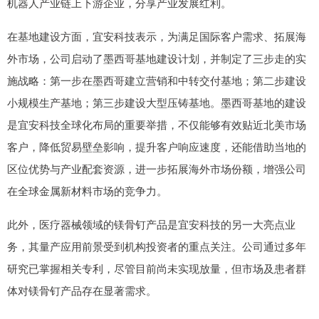
机器人产业链上下游企业，分享产业发展红利。
在基地建设方面，宜安科技表示，为满足国际客户需求、拓展海
外市场，公司启动了墨西哥基地建设计划，并制定了三步走的实
施战略：第一步在墨西哥建立营销和中转交付基地；第二步建设
小规模生产基地；第三步建设大型压铸基地。墨西哥基地的建设
是宜安科技全球化布局的重要举措，不仅能够有效贴近北美市场
客户，降低贸易壁垒影响，提升客户响应速度，还能借助当地的
区位优势与产业配套资源，进一步拓展海外市场份额，增强公司
在全球金属新材料市场的竞争力。
此外，医疗器械领域的镁骨钉产品是宜安科技的另一大亮点业
务，其量产应用前景受到机构投资者的重点关注。公司通过多年
研究已掌握相关专利，尽管目前尚未实现放量，但市场及患者群
体对镁骨钉产品存在显著需求。