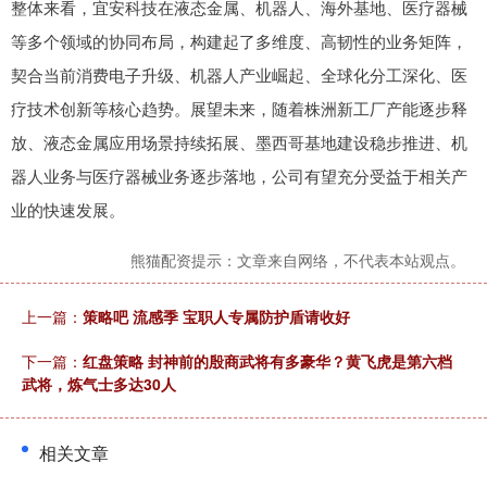
整体来看，宜安科技在液态金属、机器人、海外基地、医疗器械
等多个领域的协同布局，构建起了多维度、高韧性的业务矩阵，
契合当前消费电子升级、机器人产业崛起、全球化分工深化、医
疗技术创新等核心趋势。展望未来，随着株洲新工厂产能逐步释
放、液态金属应用场景持续拓展、墨西哥基地建设稳步推进、机
器人业务与医疗器械业务逐步落地，公司有望充分受益于相关产
业的快速发展。
熊猫配资提示：文章来自网络，不代表本站观点。
上一篇：
策略吧 流感季 宝职人专属防护盾请收好
下一篇：
红盘策略 封神前的殷商武将有多豪华？黄飞虎是第六档
武将，炼气士多达30人
相关文章