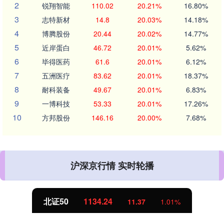
2
锐翔智能
110.02
20.21%
16.80%
3
志特新材
14.8
20.03%
14.18%
4
博腾股份
20.44
20.02%
14.77%
5
近岸蛋白
46.72
20.01%
5.62%
6
毕得医药
61.6
20.01%
6.12%
7
五洲医疗
83.62
20.01%
18.37%
8
耐科装备
49.67
20.01%
6.83%
9
一博科技
53.33
20.01%
17.26%
10
方邦股份
146.16
20.00%
7.68%
沪深京行情 实时轮播
北证50
1134.24
11.37
1.01%