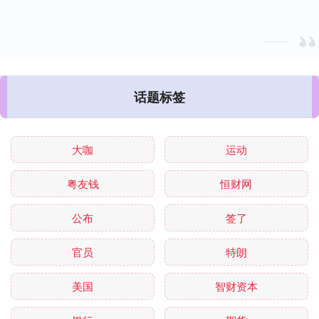
话题标签
大咖
运动
粤友钱
恒财网
公布
签了
官员
特朗
美国
智财资本