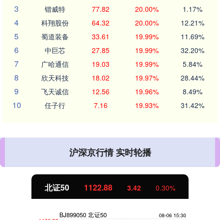
3
锴威特
77.82
20.00%
1.17%
4
科翔股份
64.32
20.00%
12.21%
5
蜀道装备
33.61
19.99%
11.69%
6
中巨芯
27.85
19.99%
32.20%
7
广哈通信
19.03
19.99%
5.84%
8
欣天科技
18.02
19.97%
28.44%
9
飞天诚信
12.56
19.96%
8.49%
10
任子行
7.16
19.93%
31.42%
沪深京行情 实时轮播
北证50
1122.88
3.42
0.30%