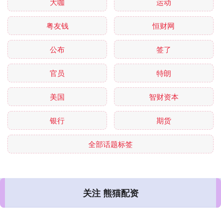
大咖
运动
粤友钱
恒财网
公布
签了
官员
特朗
美国
智财资本
银行
期货
全部话题标签
关注 熊猫配资