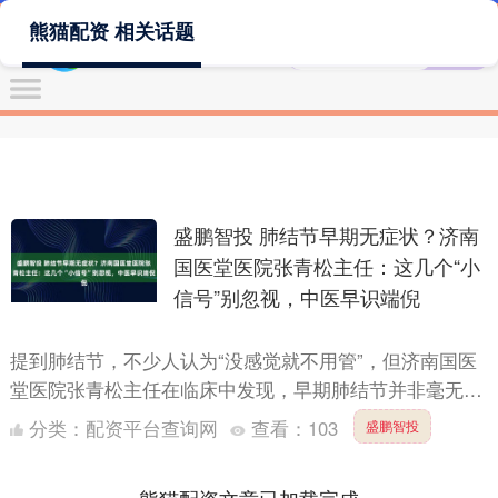
熊猫配资 相关话题
盛鹏智投 肺结节早期无症状？济南
国医堂医院张青松主任：这几个“小
信号”别忽视，中医早识端倪
提到肺结节，不少人认为“没感觉就不用管”，但济南国医
堂医院张青松主任在临床中发现，早期肺结节并非毫无踪
迹，身体常会发出易被忽视的“小信号”盛鹏智投，借助中
分类：
配资平台查询网
查看：
103
盛鹏智投
医辨证....