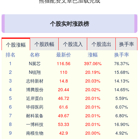
熊猫配资文章已加载完成
个股实时涨跌榜
个股跌幅
个股流入
个股流出
换手率
个股涨幅
排名
名称
最新价
涨幅
换手率
1
N展芯
116.56
397.06%
76.37%
2
N锐翔
110
20.19%
15.68%
3
志特新材
14.8
20.03%
14.13%
4
博腾股份
20.44
20.02%
14.65%
5
近岸蛋白
46.72
20.01%
5.59%
6
毕得医药
61.6
20.01%
6.07%
7
耐科装备
49.67
20.01%
6.80%
8
一博科技
53.33
20.01%
16.90%
9
南模生物
42.9
20.00%
4.92%