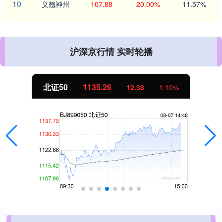
10
义翘神州
107.88
20.00%
11.57%
沪深京行情 实时轮播
北证50
1135.26
12.38
1.10%