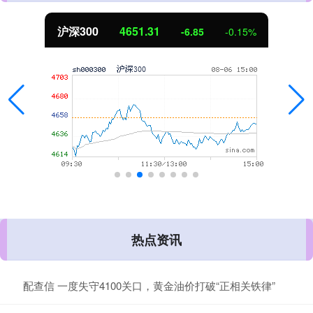
沪深300
4651.31
-6.85
-0.15%
热点资讯
配查信 一度失守4100关口，黄金油价打破“正相关铁律”