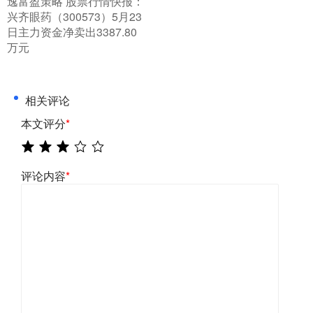
​逸富盈策略 股票行情快报：
兴齐眼药（300573）5月23
日主力资金净卖出3387.80
万元
相关评论
本文评分
*
评论内容
*