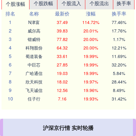
个股跌幅
个股流入
个股流出
换手率
个股涨幅
排名
名称
最新价
涨幅
换手率
1
N津富
37.49
114.72%
77.46%
2
威尔高
39.83
20.01%
17.76%
3
锴威特
77.82
20.00%
1.17%
4
科翔股份
64.32
20.00%
12.21%
5
蜀道装备
33.61
19.99%
11.69%
6
中巨芯
27.85
19.99%
32.20%
7
广哈通信
19.03
19.99%
5.84%
8
欣天科技
18.02
19.97%
28.44%
9
飞天诚信
12.56
19.96%
8.49%
10
任子行
7.16
19.93%
31.42%
沪深京行情 实时轮播