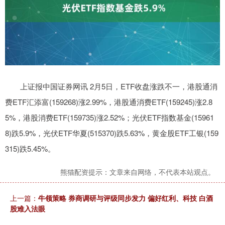
上证报中国证券网讯 2月5日，ETF收盘涨跌不一，港股通消
费ETF汇添富(159268)涨2.99%，港股通消费ETF(159245)涨2.8
5%，港股消费ETF(159735)涨2.52%；光伏ETF指数基金(15961
8)跌5.9%，光伏ETF华夏(515370)跌5.63%，黄金股ETF工银(159
315)跌5.45%。
熊猫配资提示：文章来自网络，不代表本站观点。
上一篇：
牛领策略 券商调研与评级同步发力 偏好红利、科技 白酒
股难入法眼