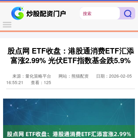
股点网 ETF收盘：港股通消费ETF汇添
富涨2.99% 光伏ETF指数基金跌5.9%
来源：量化策略平台
网站：熊猫配资
日期：2026-02-05
16:55:21
查看：125