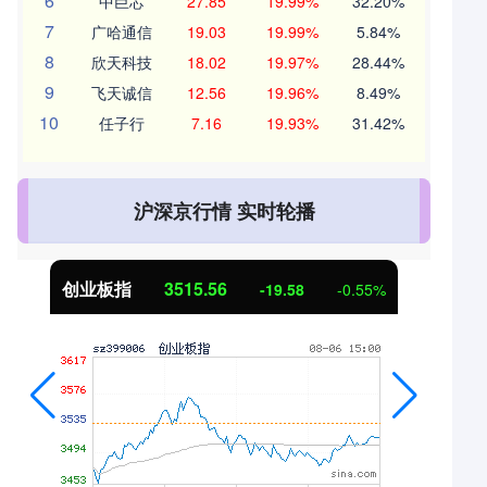
6
中巨芯
27.85
19.99%
32.20%
7
广哈通信
19.03
19.99%
5.84%
8
欣天科技
18.02
19.97%
28.44%
9
飞天诚信
12.56
19.96%
8.49%
10
任子行
7.16
19.93%
31.42%
沪深京行情 实时轮播
创业板指
3515.56
-19.58
-0.55%