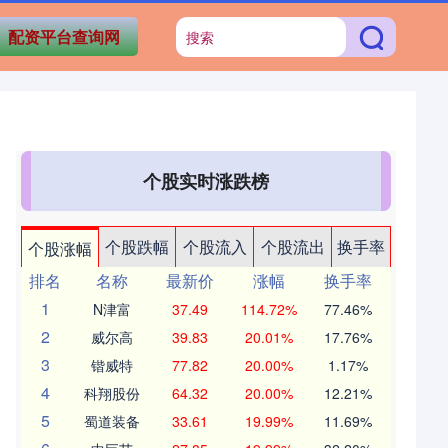
配资平台查询网
个股实时涨跌榜
个股跌幅
个股流入
个股流出
换手率
个股涨幅
排名
名称
最新价
涨幅
换手率
1
N津富
37.49
114.72%
77.46%
2
威尔高
39.83
20.01%
17.76%
3
锴威特
77.82
20.00%
1.17%
4
科翔股份
64.32
20.00%
12.21%
5
蜀道装备
33.61
19.99%
11.69%